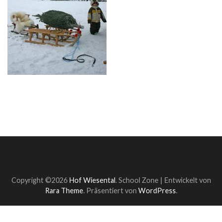
Copyright ©2026
Hof Wiesental
.
School Zone | Entwickelt von
Rara Theme
. Präsentiert von
WordPress
.