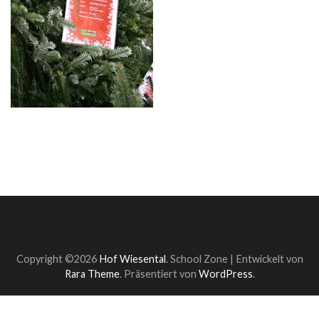
Copyright ©2026
Hof Wiesental
.
School Zone | Entwickelt von
Rara Theme
. Präsentiert von
WordPress
.