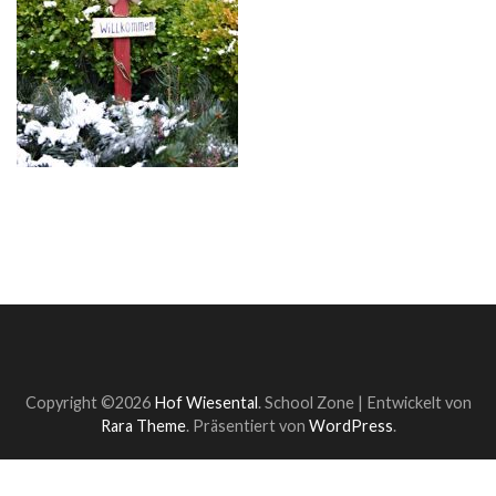
Copyright ©2026
Hof Wiesental
.
School Zone | Entwickelt von
Rara Theme
. Präsentiert von
WordPress
.