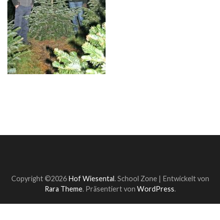
Copyright ©2026
Hof Wiesental
.
School Zone | Entwickelt von
Rara Theme
. Präsentiert von
WordPress
.