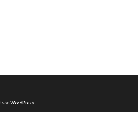
rt von
WordPress
.