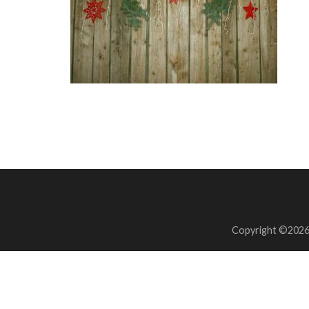
Copyright ©202