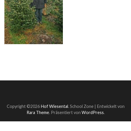
Copyright ©2026
Hof Wiesental
.
School Zone | Entwickelt von
Rara Theme
. Präsentiert von
WordPress
.